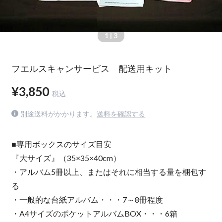
1
| 3
フエルスキャンサービス 配送用キット
¥3,850
税込
別途送料がかかります。
送料を確認する
■専用ボックスのサイズ目安
『大サイズ』（35×35×40cm）
・アルバム5冊以上、またはそれに相当する量を梱包す
る
・一般的な台紙アルバム・・・7～8冊程度
・A4サイズのポケットアルバムBOX・・・6箱