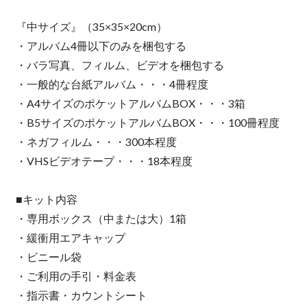
『中サイズ』（35×35×20cm）
・アルバム4冊以下のみを梱包する
・バラ写真、フィルム、ビデオを梱包する
・一般的な台紙アルバム・・・4冊程度
・A4サイズのポケットアルバムBOX・・・3箱
・B5サイズのポケットアルバムBOX・・・100冊程度
・ネガフィルム・・・300本程度
・VHSビデオテープ・・・18本程度
■キット内容
・専用ボックス（中または大）1箱
・緩衝用エアキャップ
・ビニール袋
・ご利用の手引・料金表
・指示書・カウントシート