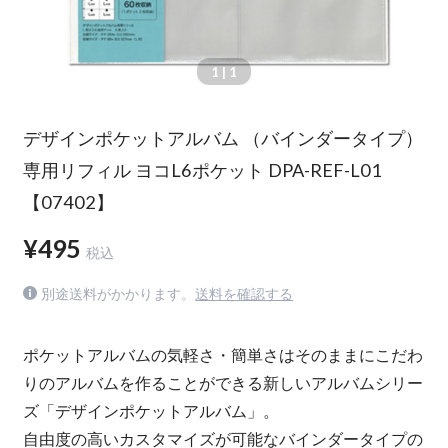
1
| 1
デザインポケットアルバム （バインダータイプ）
専用リフィル ヨコL6ポケット DPA-REF-L01
【07402】
¥495
税込
別途送料がかかります。
送料を確認する
ポケットアルバムの気軽さ・簡単さはそのままにこだわ
りのアルバムを作ることができる新しいアルバムシリー
ズ「デザインポケットアルバム」。
自由度の高いカスタマイズが可能なバインダータイプの