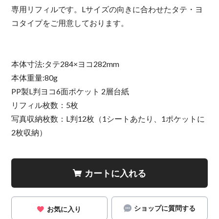
専用リフィルです。Lサイズの向きに合わせたタテ・ヨ
コタイプをご用意しております。
本体寸法:タテ284×ヨコ282mm
本体重量:80g
PP製L判ヨコ6面ポケット 2層台紙
リフィル枚数：5枚
写真収納枚数：L判12枚（1シートあたり、1ポケットに
2枚収納）
カートに入れる
ショップに質問する
お気に入り