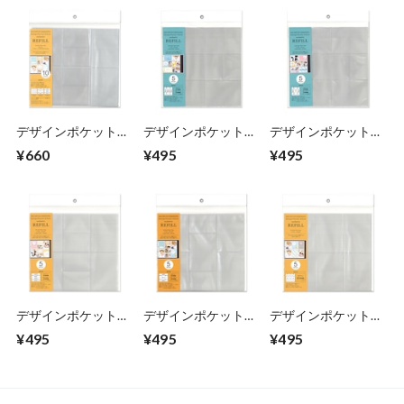
デザインポケットア
デザインポケットア
デザインポケットア
ルバム （バインダ
ルバム （バインダ
ルバム （バインダ
¥660
¥495
¥495
ータイプ） 専用リ
ータイプ） 専用リ
ータイプ） 専用リ
フィル タテポケッ
フィル ヨコL4+LH4
フィル ヨコL5+LH2
トミックスセット
ポケット DPA-REF-
ポケット DPA-REF-
DPA-REF-PMIX
L03 【07404】
L02 【07403】
【07405】
デザインポケットア
デザインポケットア
デザインポケットア
ルバム （バインダ
ルバム （バインダ
ルバム （バインダ
¥495
¥495
¥495
ータイプ） 専用リ
ータイプ） 専用リ
ータイプ） 専用リ
フィル タテL4+LH4
フィル タテL5+LH2
フィル タテL6ポケ
ポケット DPA-REF-
ポケット DPA-REF-
ット DPA-REF-P01
P03 【07401】
P02 【07400】
【07399】