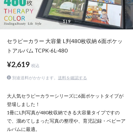
1
| 9
セラピーカラー 大容量 L判480枚収納 6面ポケッ
トアルバム TCPK-6L-480
¥2,619
税込
別途送料がかかります。
送料を確認する
大人気セラピーカラーシリーズに6面ポケットタイプが
登場しました！
1冊にL判写真が480枚収納できる大容量タイプですの
で、溜めてしまった写真の整理や、育児記録・ベビーア
ルバムに最適。